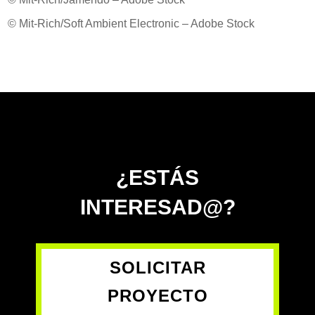
© Mit-Rich/Soft Ambient Electronic – Adobe Stock​
¿ESTÁS
INTERESAD@?
SOLICITAR
PROYECTO